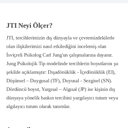
JTI Neyi Ölçer?
JTI, tercihlerimizin dış dünyayla ve çevremizdekilerle
olan ilişkilerimizi nasıl etkilediğini incelemiş olan
İsviçreli Psikolog Carl Jung'un çalışmalarına dayanır.
Jung Psikolojik Tip modelinde tercihlerin boyutlarını şu
şekilde açıklamıştır: Dışadönüklük - İçedönüklük (EI),
Düşünsel – Duygusal (TF), Duyusal - Sezgisel (SN).
Dördüncü boyut, Yargısal – Algısal (JP) ise kişinin dış
dünyaya yönelik baskın tercihini yargılayıcı tutum veya
algılayıcı tutum olarak tanımlar.