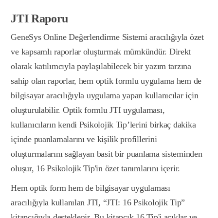
JTI Raporu
GeneSys Online Değerlendirme Sistemi aracılığıyla özet
ve kapsamlı raporlar oluşturmak mümkündür. Direkt
olarak katılımcıyla paylaşılabilecek bir yazım tarzına
sahip olan raporlar, hem optik formlu uygulama hem de
bilgisayar aracılığıyla uygulama yapan kullanıcılar için
oluşturulabilir. Optik formlu JTI uygulaması,
kullanıcıların kendi Psikolojik Tip’lerini birkaç dakika
içinde puanlamalarını ve kişilik profillerini
oluşturmalarını sağlayan basit bir puanlama sisteminden
oluşur, 16 Psikolojik Tip'in özet tanımlarını içerir.
Hem optik form hem de bilgisayar uygulaması
aracılığıyla kullanılan JTI, “JTI: 16 Psikolojik Tip”
kitapçığıyla desteklenir. Bu kitapçık 16 Tip'i açıklar ve