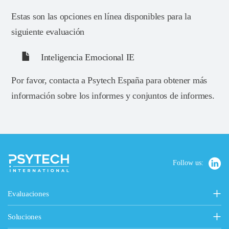
Estas son las opciones en línea disponibles para la
siguiente evaluación
Inteligencia Emocional IE
Por favor, contacta a Psytech España para obtener más
información sobre los informes y conjuntos de informes.
Follow us:
Evaluaciones
Personalidad, Valores y Motivaciones
Soluciones
15FQ+ Cuestionario de Personalidad
Soluciones de Psytech