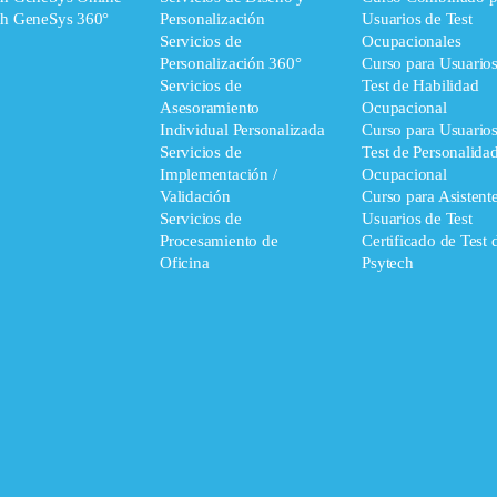
ch GeneSys 360°
Personalización
Usuarios de Test
Servicios de
Ocupacionales
Personalización 360°
Curso para Usuario
Servicios de
Test de Habilidad
Asesoramiento
Ocupacional
Individual Personalizada
Curso para Usuario
Servicios de
Test de Personalida
Implementación /
Ocupacional
Validación
Curso para Asistent
Servicios de
Usuarios de Test
Procesamiento de
Certificado de Test 
Oficina
Psytech