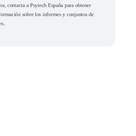
or, contacta a Psytech España para obtener
formación sobre los informes y conjuntos de
es.