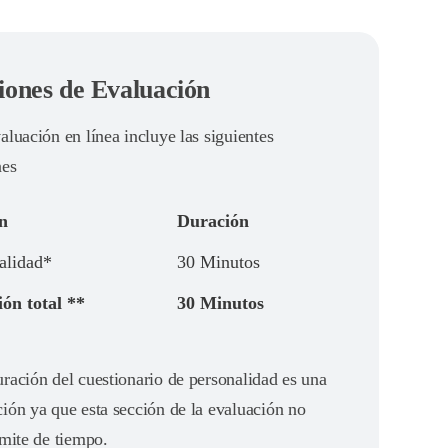
iones de Evaluación
aluación en línea incluye las siguientes
nes
n
Duración
alidad*
30 Minutos
ón total **
30 Minutos
ración del cuestionario de personalidad es una
ión ya que esta sección de la evaluación no
ímite de tiempo.