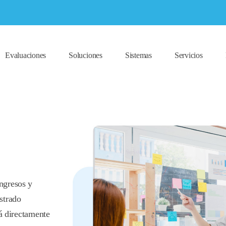
Evaluaciones
Soluciones
Sistemas
Servicios
ngresos y
strado
tá directamente