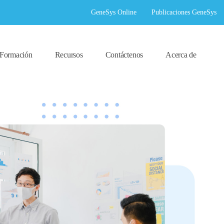
GeneSys Online
Publicaciones GeneSys
Formación
Recursos
Contáctenos
Acerca de