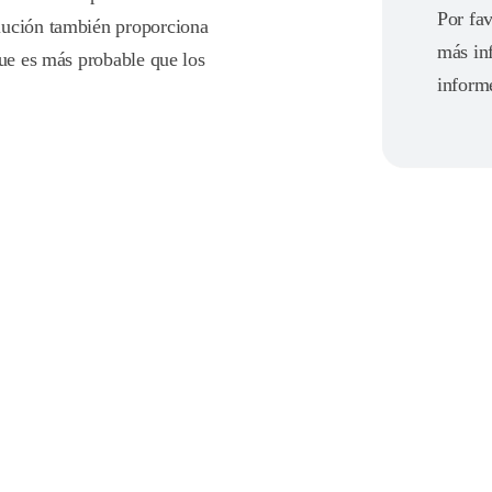
Por fav
lución también proporciona
más in
que es más probable que los
inform