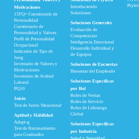
Psyte
Introduciendo
Motivaciones
Soluciones
15FQ+ Cuestionario de
Personalidad
Soluciones Generales
Cuestionario de
Evaluación de
Personalidad y Valores
Competencias
Perfil de Personalidad
Inteligencia Emocional
Ocupacional
Desarrollo Individual y
Indicador de Tipo de
de Equipos
Jung
Inventario de Valores y
Soluciones de Encuestas
Motivaciones
Bienestar del Empleado
Inventario de Actitud
Soluciones Específicas
Laboral
PQ10
por Rol
Roles de Ventas
Juicio
Roles de Servicio
Test de Juicio Situacional
Roles de Liderazgo
Global
Aptitud y Habilidad
Adapt-g
Soluciones Específicas
Test de Razonamiento
por Industria
para Graduados
Salud y Seguridad