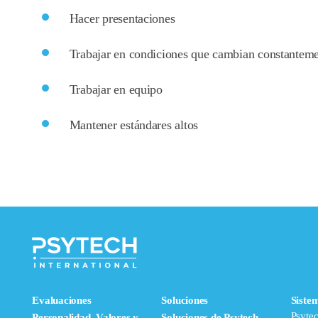
Hacer presentaciones
Trabajar en condiciones que cambian constantem
Trabajar en equipo
Mantener estándares altos
Evaluaciones
Soluciones
Siste
Psyte
Personalidad, Valores y
Soluciones de Psytech