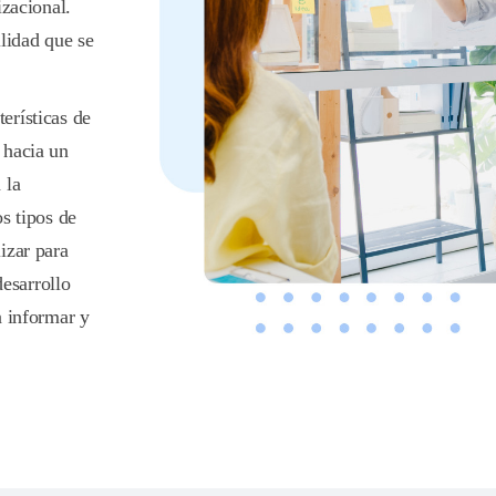
izacional.
lidad que se
erísticas de
 hacia un
 la
s tipos de
izar para
desarrollo
a informar y