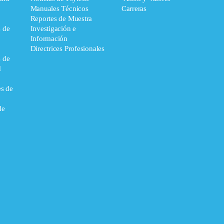
Manuales Técnicos
Carreras
Reportes de Muestra
s de
Investigación e
Información
Directrices Profesionales
s de
d
es de
de