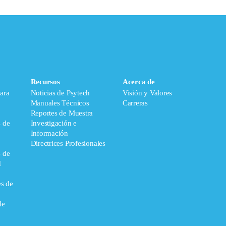
Recursos
Acerca de
ara
Noticias de Psytech
Visión y Valores
Manuales Técnicos
Carreras
Reportes de Muestra
s de
Investigación e
Información
Directrices Profesionales
s de
d
es de
de