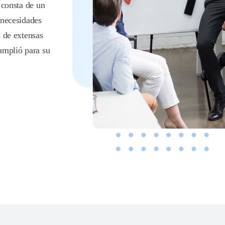
 consta de un
'necesidades
s de extensas
amplió para su