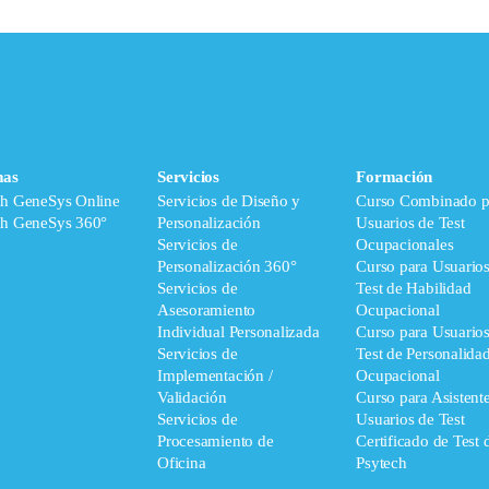
mas
Servicios
Formación
ch GeneSys Online
Servicios de Diseño y
Curso Combinado p
ch GeneSys 360°
Personalización
Usuarios de Test
Servicios de
Ocupacionales
Personalización 360°
Curso para Usuario
Servicios de
Test de Habilidad
Asesoramiento
Ocupacional
Individual Personalizada
Curso para Usuario
Servicios de
Test de Personalida
Implementación /
Ocupacional
Validación
Curso para Asistent
Servicios de
Usuarios de Test
Procesamiento de
Certificado de Test 
Oficina
Psytech