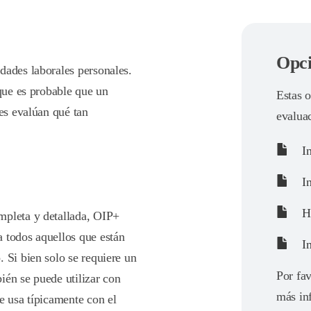
Opci
dades laborales personales.
 que es probable que un
Estas o
les evalúan qué tan
evalua
In
In
Ho
mpleta y detallada, OIP+
 todos aquellos que están
In
 Si bien solo se requiere un
Por fav
ién se puede utilizar con
más in
e usa típicamente con el