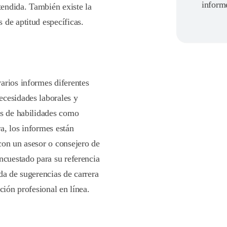
inform
endida. También existe la
 de aptitud específicas.
arios informes diferentes
ecesidades laborales y
as de habilidades como
a, los informes están
con un asesor o consejero de
ncuestado para su referencia
da de sugerencias de carrera
ción profesional en línea.