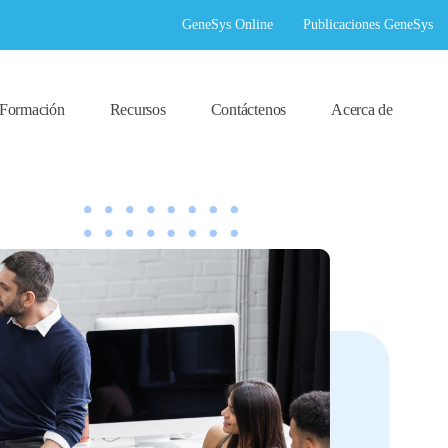
GeneSys Online
Publicaciones GeneSys
Formación
Recursos
Contáctenos
Acerca de