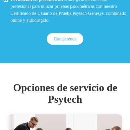
profesional para utilizar pruebas psicométricas con nuestro
Certificado de Usuario de Prueba Psytech Genesys, combinado
online y autodirigido.
Contáctenos
Opciones de servicio de
Psytech