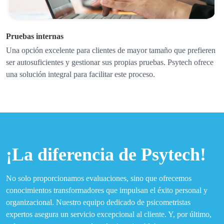
Pruebas internas
Una opción excelente para clientes de mayor tamaño que prefieren
ser autosuficientes y gestionar sus propias pruebas. Psytech ofrece
una solución integral para facilitar este proceso.
¡La diferencia de Psytech!
No solo proporcionamos evaluaciones, sino que ofrecemos
conocimientos transformadores que impulsan el éxito personal y
organizacional. Nuestro equipo dedicado de psicometristas
expertos asegura un servicio excepcional al cliente. Y, por último,